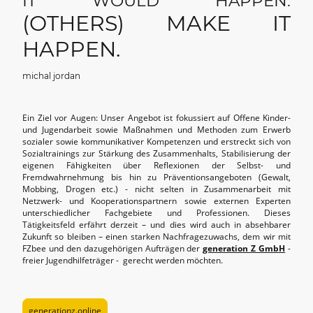
IT WOULD HAPPEN.
(OTHERS) MAKE IT
HAPPEN.
michal jordan
Ein Ziel vor Augen: Unser Angebot ist fokussiert auf Offene Kinder-
und Jugendarbeit sowie Maßnahmen und Methoden zum Erwerb
sozialer sowie kommunikativer Kompetenzen und erstreckt sich von
Sozialtrainings zur Stärkung des Zusammenhalts, Stabilisierung der
eigenen Fähigkeiten über Reflexionen der Selbst- und
Fremdwahrnehmung bis hin zu Präventionsangeboten (Gewalt,
Mobbing, Drogen etc.) - nicht selten in Zusammenarbeit mit
Netzwerk- und Kooperationspartnern sowie externen Experten
unterschiedlicher Fachgebiete und Professionen. Dieses
Tätigkeitsfeld erfährt derzeit – und dies wird auch in absehbarer
Zukunft so bleiben – einen starken Nachfragezuwachs, dem wir mit
FZbee und den dazugehörigen Aufträgen der
generation Z GmbH
-
freier Jugendhilfeträger - gerecht werden möchten.
generationz.online