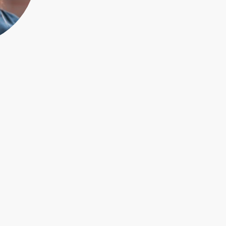
Kontakt
rdingen