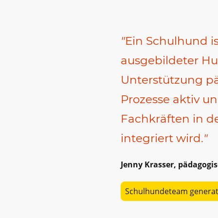
"
Ein Schulhund ist
ausgebildeter Hu
Unterstützung p
Prozesse aktiv u
Fachkräften in d
integriert wird.
"
Jenny Krasser, pädagogis
Schulhundeteam genera