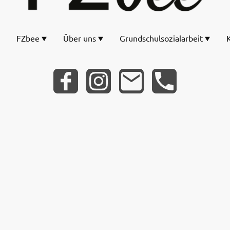
FZbee
Über uns
Grundschulsozialarbeit